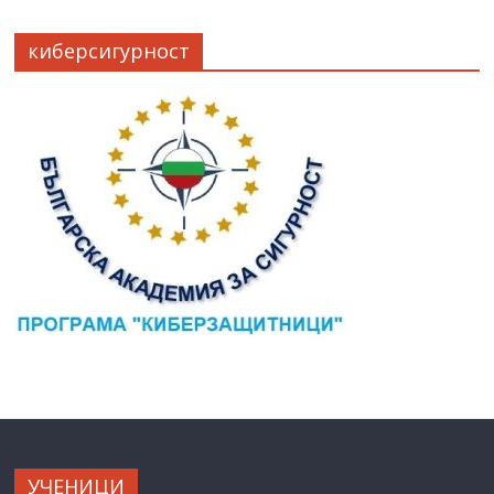
киберсигурност
УЧЕНИЦИ