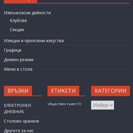
Извънкласни дейности
Клубове
Секции
Изящни и приложни изкуства
Графици
Дневен режим
Меню в стола
ВРЪЗКИ
ЕТИКЕТИ
КАТЕГОРИИ
КАТЕГОРИИ
обществен съвет
(1)
ЕЛЕКТРОНЕН
ДНЕВНИК
Столово хранене
Другите за нас