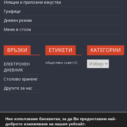
Изящни и приложни изкуства
Графици
Дневен режим
Меню в стола
ВРЪЗКИ
ЕТИКЕТИ
КАТЕГОРИИ
КАТЕГОРИИ
обществен съвет
(1)
ЕЛЕКТРОНЕН
ДНЕВНИК
Столово хранене
Другите за нас
Ние използваме бисквитки, за да Ви предоставим най-
доброто изживяване на нашия уебсайт.