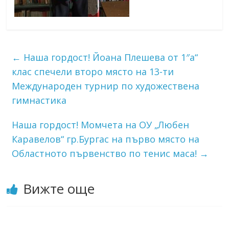
←
Наша гордост! Йоана Плешева от 1″а“
клас спечели второ място на 13-ти
Международен турнир по художествена
гимнастика
Наша гордост! Момчета на ОУ „Любен
Каравелов“ гр.Бургас на първо място на
Областното първенство по тенис маса!
→
Вижте още