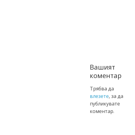
Вашият
коментар
Трябва да
влезете
, за да
публикувате
коментар.