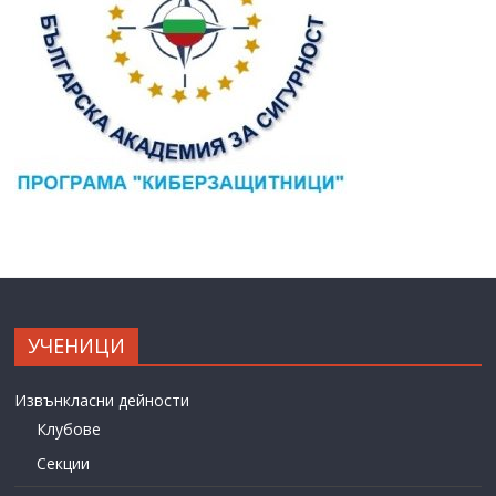
УЧЕНИЦИ
Извънкласни дейности
Клубове
Секции