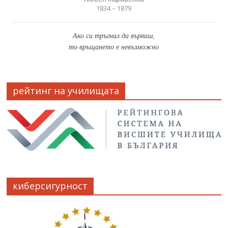
1834 – 1879
Ако си тръгнал да вървиш,
то връщането е невъзможно
рейтинг на училищата
киберсигурност