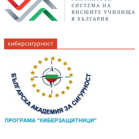
киберсигурност