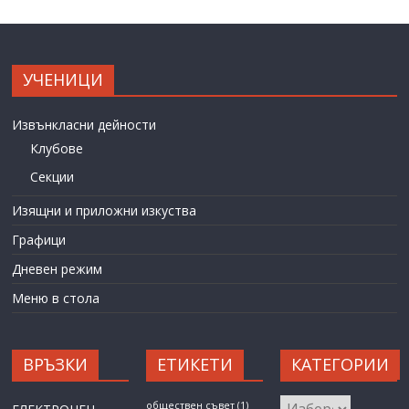
УЧЕНИЦИ
Извънкласни дейности
Клубове
Секции
Изящни и приложни изкуства
Графици
Дневен режим
Меню в стола
ВРЪЗКИ
ЕТИКЕТИ
КАТЕГОРИИ
КАТЕГОРИИ
обществен съвет
(1)