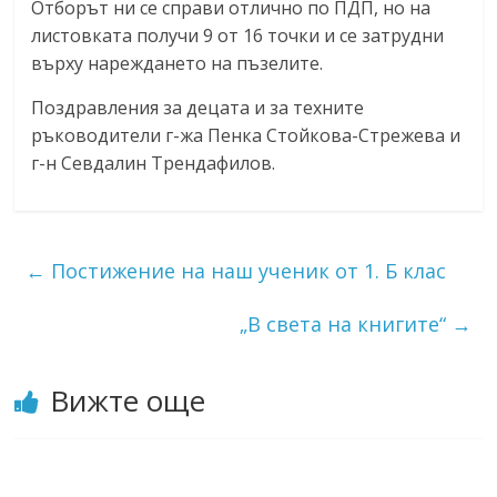
Отборът ни се справи отлично по ПДП, но на
листовката получи 9 от 16 точки и се затрудни
върху нареждането на пъзелите.
Поздравления за децата и за техните
ръководители г-жа Пенка Стойкова-Стрежева и
г-н Севдалин Трендафилов.
←
Постижение на наш ученик от 1. Б клас
„В света на книгите“
→
Вижте още