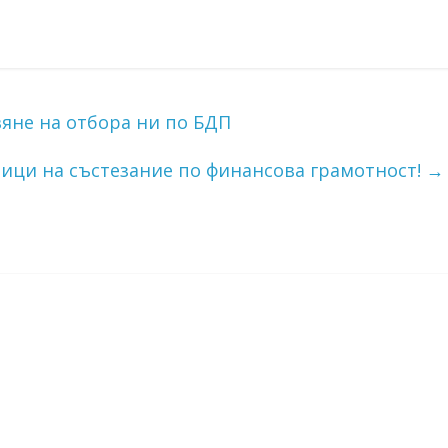
яне на отбора ни по БДП
ници на състезание по финансова грамотност!
→