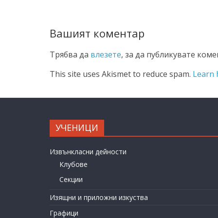
Вашият коментар
Трябва да
влезете
, за да публикувате коме
This site uses Akismet to reduce spam.
Learn 
УЧЕНИЦИ
Извънкласни дейности
Клубове
Секции
Изящни и приложни изкуства
Графици