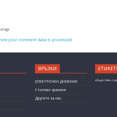
нтар.
how your comment data is processed.
ВРЪЗКИ
ЕТИКЕТ
обществен съ
ЕЛЕКТРОНЕН ДНЕВНИК
Столово хранене
Другите за нас