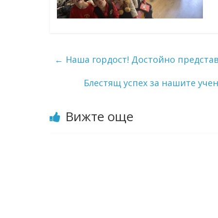
←
Наша гордост! Достойно представ
Блестящ успех за нашите уче
Вижте още