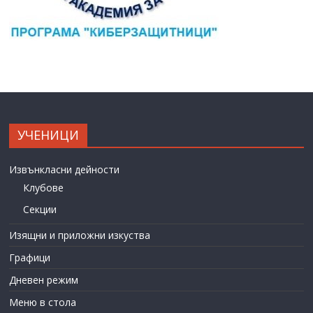
УЧЕНИЦИ
Извънкласни дейности
Клубове
Секции
Изящни и приложни изкуства
Графици
Дневен режим
Меню в стола