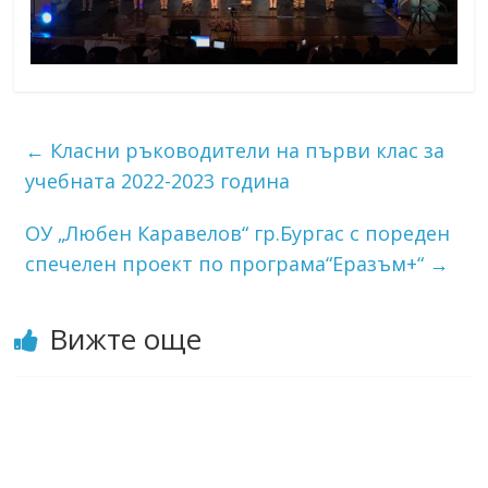
←
Класни ръководители на първи клас за
учебната 2022-2023 година
ОУ „Любен Каравелов“ гр.Бургас с пореден
спечелен проект по програма“Еразъм+“
→
Вижте още