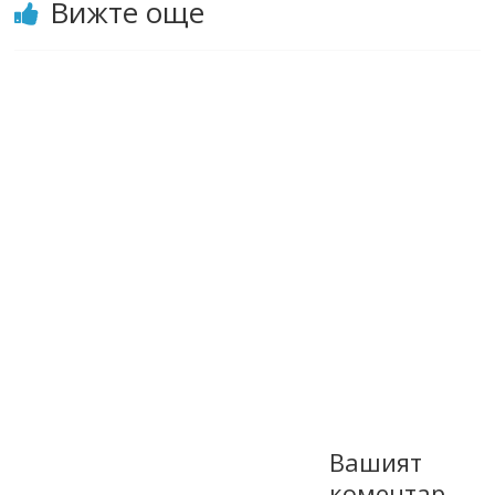
Вижте още
Вашият
коментар