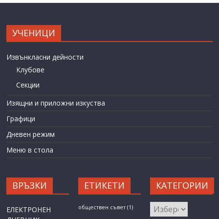
УЧЕНИЦИ
Извънкласни дейности
Клубове
Секции
Изящни и приложни изкуства
Графици
Дневен режим
Меню в стола
ВРЪЗКИ
ЕТИКЕТИ
КАТЕГОРИИ
КАТЕГОРИИ
обществен съвет
(1)
ЕЛЕКТРОНЕН