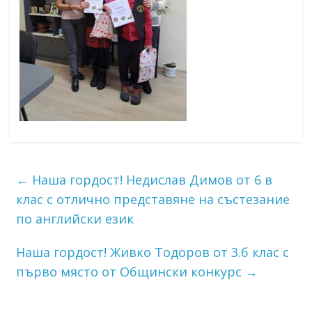
←
Наша гордост! Недислав Димов от 6 в
клас с отлично представяне на състезание
по английски език
Наша гордост! Живко Тодоров от 3.б клас с
първо място от Общински конкурс
→