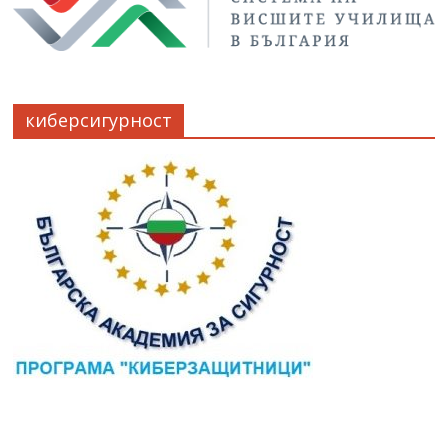
киберсигурност