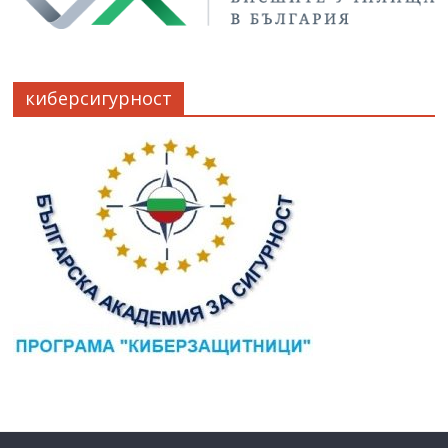
киберсигурност