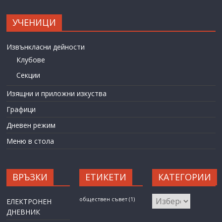
УЧЕНИЦИ
Извънкласни дейности
Клубове
Секции
Изящни и приложни изкуства
Графици
Дневен режим
Меню в стола
ВРЪЗКИ
ЕТИКЕТИ
КАТЕГОРИИ
КАТЕГОРИИ
обществен съвет
(1)
ЕЛЕКТРОНЕН
ДНЕВНИК