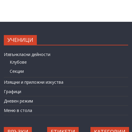
УЧЕНИЦИ
Извънкласни дейности
Клубове
Секции
Изящни и приложни изкуства
Графици
Дневен режим
Меню в стола
ВРЪЗКИ
ЕТИКЕТИ
КАТЕГОРИИ