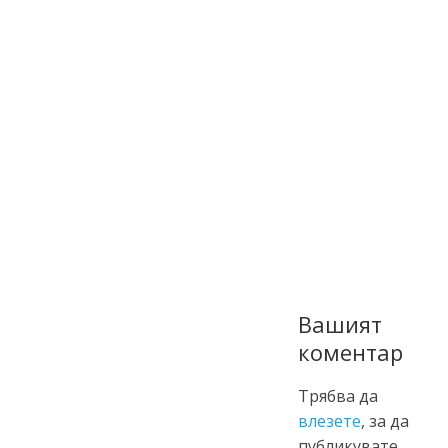
Вашият
коментар
Трябва да
влезете
, за да
публикувате