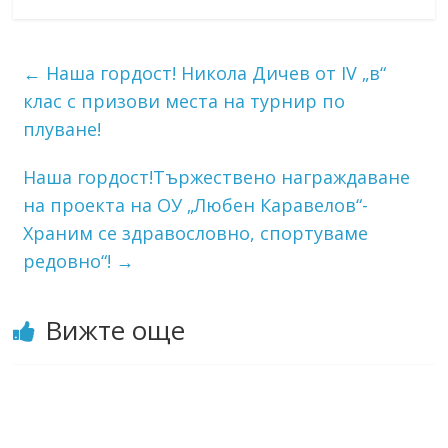
←
Наша гордост! Никола Дичев от IV „в“
клас с призови места на турнир по
плуване!
Наша гордост!Тържествено награждаване
на проекта на ОУ „Любен Каравелов“-
Храним се здравословно, спортуваме
редовно“!
→
Вижте още