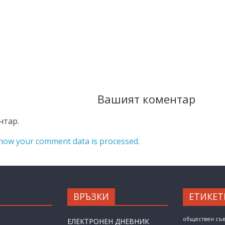
Вашият коментар
нтар.
how your comment data is processed.
ВРЪЗКИ
ЕТИКЕТ
обществен съ
ЕЛЕКТРОНЕН ДНЕВНИК