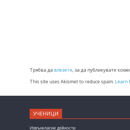
Трябва да
влезете
, за да публикувате коме
This site uses Akismet to reduce spam.
Learn 
УЧЕНИЦИ
Извънкласни дейности