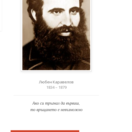
Любен Каравелов
1834 – 1879
Ако си тръгнал да вървиш,
то връщането е невъзможно