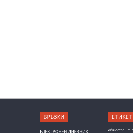
ВРЪЗКИ
ЕТИКЕТ
обществен съ
ЕЛЕКТРОНЕН ДНЕВНИК