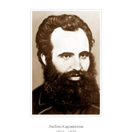
Любен Каравелов
1834 – 1879