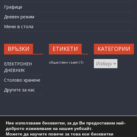
Графици
Дневен режим
Меню в стола
ВРЪЗКИ
ЕТИКЕТИ
КАТЕГОРИИ
КАТЕГОРИИ
обществен съвет
(1)
ЕЛЕКТРОНЕН
ДНЕВНИК
Столово хранене
Другите за нас
Ние използваме бисквитки, за да Ви предоставим най-
доброто изживяване на нашия уебсайт.
Можете да научите повече за това кои бисквитки
Карта на сайта
Административен достъп