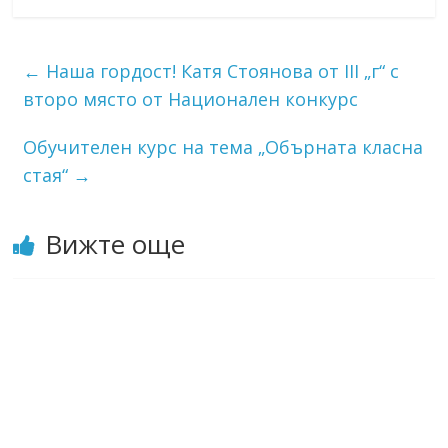
←
Наша гордост! Катя Стоянова от III „г“ с
второ място от Национален конкурс
Обучителен курс на тема „Обърната класна
стая“
→
Вижте още