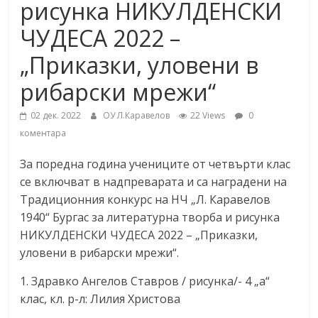
рисунка НИКУЛДЕНСКИ
ЧУДЕСА 2022 –
„Приказки, уловени в
рибарски мрежи“
02 дек. 2022
ОУ Л.Каравелов
22 Views
0
коментара
За поредна година учениците от четвърти клас
се включват в надпреварата и са наградени на
Традиционния конкурс на НЧ „Л. Каравелов
1940“ Бургас за литературна творба и рисунка
НИКУЛДЕНСКИ ЧУДЕСА 2022 – „Приказки,
уловени в рибарски мрежи“.
1. Здравко Ангелов Ставров / рисунка/- 4 „а“
клас, кл. р-л: Лилия Христова