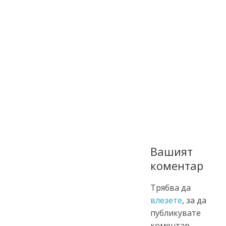
Вашият
коментар
Трябва да
влезете
, за да
публикувате
коментар.