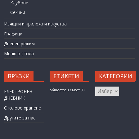
Клубове
Секции
Изящни и приложни изкуства
Графици
Дневен режим
Меню в стола
ВРЪЗКИ
ЕТИКЕТИ
КАТЕГОРИИ
КАТЕГОРИИ
обществен съвет
(1)
ЕЛЕКТРОНЕН
ДНЕВНИК
Столово хранене
Другите за нас