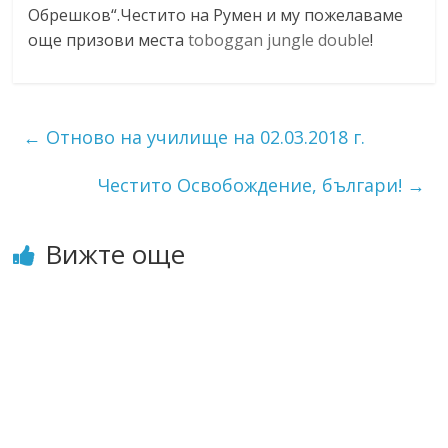
Обрешков“.Честито на Румен и му пожелаваме
още призови места
toboggan jungle double
!
←
Отново на училище на 02.03.2018 г.
Честито Освобождение, българи!
→
Вижте още