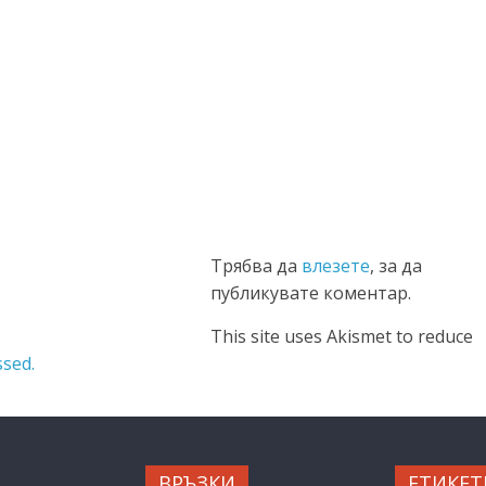
Трябва да
влезете
, за да
публикувате коментар.
This site uses Akismet to reduce
sed.
ВРЪЗКИ
ЕТИКЕТ