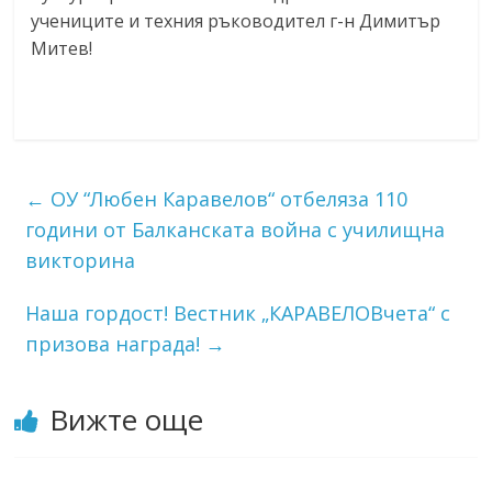
учениците и техния ръководител г-н Димитър
Митев!
←
ОУ “Любен Каравелов“ отбеляза 110
години от Балканската война с училищна
викторина
Наша гордост! Вестник „КАРАВЕЛОВчета“ с
призова награда!
→
Вижте още