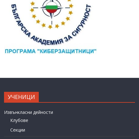
УЧЕНИЦИ
Извънкласни дейности
Клубове
Секции