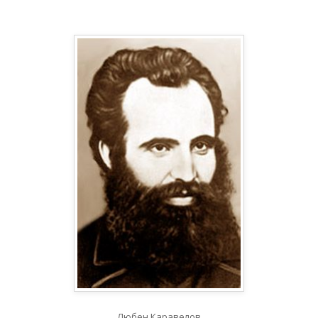
Любен Каравелов