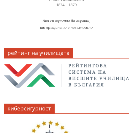
1834 – 1879
Ако си тръгнал да вървиш,
то връщането е невъзможно
рейтинг на училищата
киберсигурност