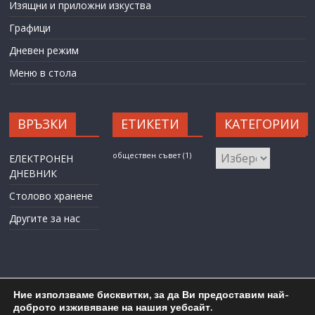
Изящни и приложни изкуства
Графици
Дневен режим
Меню в стола
ВРЪЗКИ
ЕТИКЕТИ
КАТЕГОРИИ
КАТЕГОРИИ
обществен съвет
(1)
ЕЛЕКТРОНЕН
ДНЕВНИК
Столово хранене
Другите за нас
Ние използваме бисквитки, за да Ви предоставим най-
доброто изживяване на нашия уебсайт.