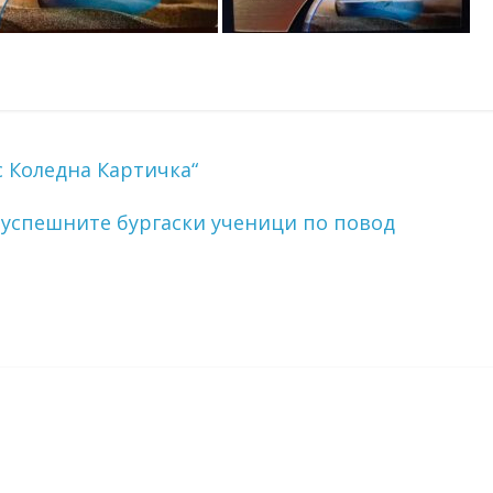
с Коледна Картичка“
-успешните бургаски ученици по повод