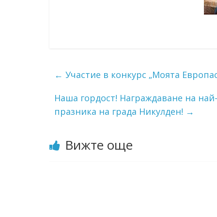
←
Участие в конкурс „Моята Европа
Наша гордост! Награждаване на най
празника на града Никулден!
→
Вижте още