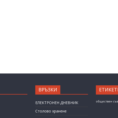
ВРЪЗКИ
ЕТИКЕТ
обществен съ
ЕЛЕКТРОНЕН ДНЕВНИК
Столово хранене