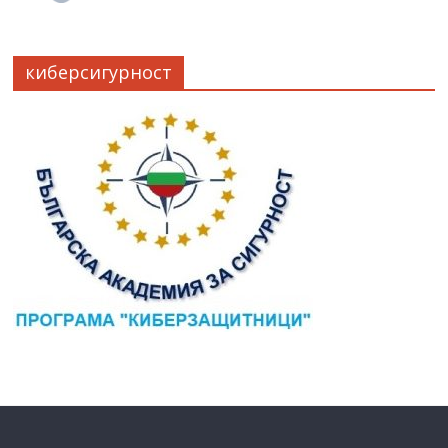
киберсигурност