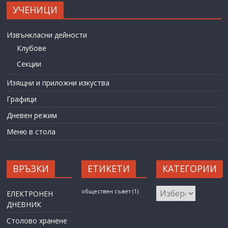
УЧЕНИЦИ
Извънкласни дейности
Клубове
Секции
Изящни и приложни изкуства
Графици
Дневен режим
Меню в стола
ВРЪЗКИ
ЕТИКЕТИ
КАТЕГОРИИ
КАТЕГОРИИ
обществен съвет
(1)
ЕЛЕКТРОНЕН
ДНЕВНИК
Столово хранене