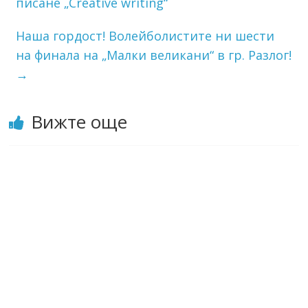
писане „Creative writing“
Наша гордост! Волейболистите ни шести
на финала на „Малки великани“ в гр. Разлог!
→
Вижте още