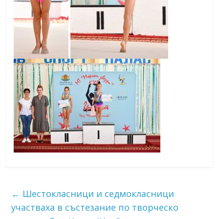
←
Шестокласници и седмокласници
участваха в състезание по творческо