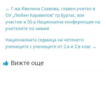
←
Г-жа Ивелина Славова, главен учител в
ОУ „Любен Каравелов“ гр.Бургас, взе
участие в 50-а Национална конференция на
учителите по химия
Националната седмица на четенето
учениците с учениците от 2.а и 2.в клас
→
Вижте още