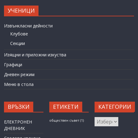
УЧЕНИЦИ
Извънкласни дейности
Клубове
Секции
Изящни и приложни изкуства
Графици
Дневен режим
Меню в стола
ВРЪЗКИ
ЕТИКЕТИ
КАТЕГОРИИ
КАТЕГОРИИ
обществен съвет
(1)
ЕЛЕКТРОНЕН
ДНЕВНИК