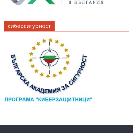
киберсигурност