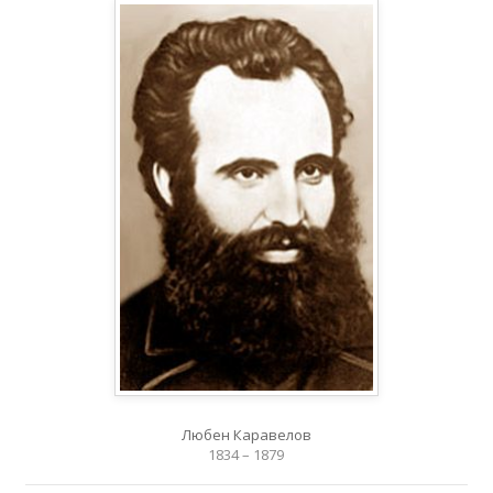
Любен Каравелов
1834 – 1879