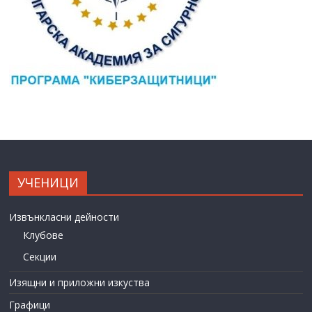
УЧЕНИЦИ
Извънкласни дейности
Клубове
Секции
Изящни и приложни изкуства
Графици