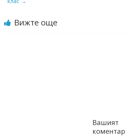
клас
→
Вижте още
Вашият
коментар