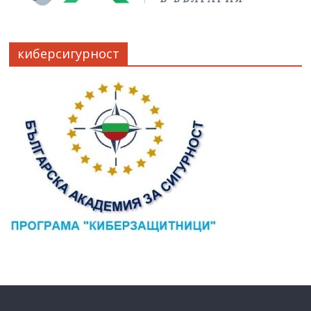
киберсигурност