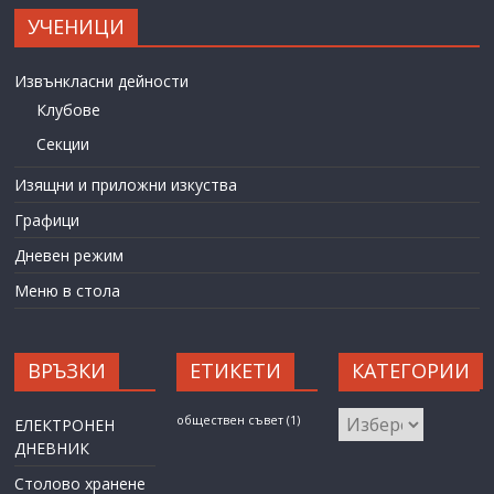
УЧЕНИЦИ
Извънкласни дейности
Клубове
Секции
Изящни и приложни изкуства
Графици
Дневен режим
Меню в стола
ВРЪЗКИ
ЕТИКЕТИ
КАТЕГОРИИ
КАТЕГОРИИ
обществен съвет
(1)
ЕЛЕКТРОНЕН
ДНЕВНИК
Столово хранене