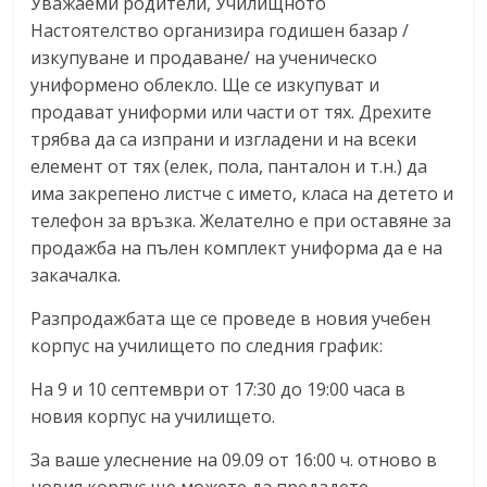
Уважаеми родители, Училищното
Настоятелство организира годишен базар /
изкупуване и продаване/ на ученическо
униформено облекло. Ще се изкупуват и
продават униформи или части от тях. Дрехите
трябва да са изпрани и изгладени и на всеки
елемент от тях (елек, пола, панталон и т.н.) да
има закрепено листче с името, класа на детето и
телефон за връзка. Желателно е при оставяне за
продажба на пълен комплект униформа да е на
закачалка.
Разпродажбата ще се проведе в новия учебен
корпус на училището по следния график:
На 9 и 10 септември от 17:30 до 19:00 часа в
новия корпус на училището.
За ваше улеснение на 09.09 от 16:00 ч. отново в
новия корпус ще можете да предадете