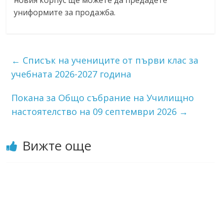
униформите за продажба.
←
Списък на учениците от първи клас за
учебната 2026-2027 година
Покана за Общо събрание на Училищно
настоятелство на 09 септември 2026
→
Вижте още