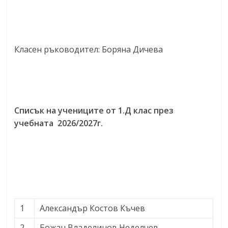
Класен ръководител: Боряна Дичева
Списък на учениците от 1.Д клас през
учебната 2026/2027г.
1
Александър Костов Къчев
2
Божан Владелинов Неделчев