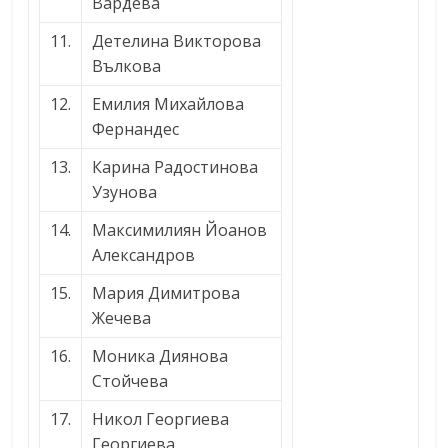
Вардева
11.
Детелина Викторова
Вълкова
12.
Емилия Михайлова
Фернандес
13.
Карина Радостинова
Узунова
14.
Максимилиян Йоанов
Александров
15.
Мария Димитрова
Жечева
16.
Моника Диянова
Стойчева
17.
Никол Георгиева
Георгиева