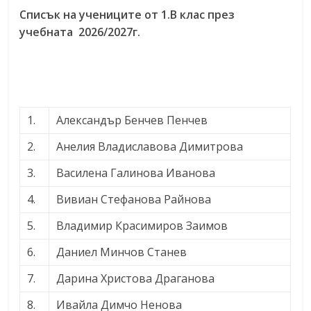
Списък на учениците от 1.В клас през
учебната 2026/2027г.
1.
Александър Бенчев Пенчев
2.
Анелия Владиславова Димитрова
3.
Василена Галинова Иванова
4.
Вивиан Стефанова Райнова
5.
Владимир Красимиров Заимов
6.
Даниел Минчов Станев
7.
Дарина Христова Драганова
8.
Ивайла Димчо Ненова