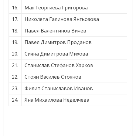
16.
Мая Георгиева Григорова
17.
Николета Галинова Янгьозова
18.
Павел Валентинов Вичев
19.
Павел Димитров Проданов
20.
Сияна Димитрова Михова
21.
Станислав Стефанов Харков
22.
Стоян Василев Стоянов
23.
Филип Станиславов Иванов
24.
Яна Михаилова Неделчева