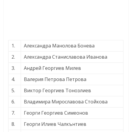
1.
Александра Манолова Бонева
2.
Александра Станиславова Иванова
3.
Андрей Георгиев Милев
4.
Валерия Петрова Петрова
5.
Виктор Георгиев Тонозлиев
6.
Владимира Мирославова Стойкова
7.
Георги Георгиев Симеонов
8.
Георги Илиев Чалкънтиев