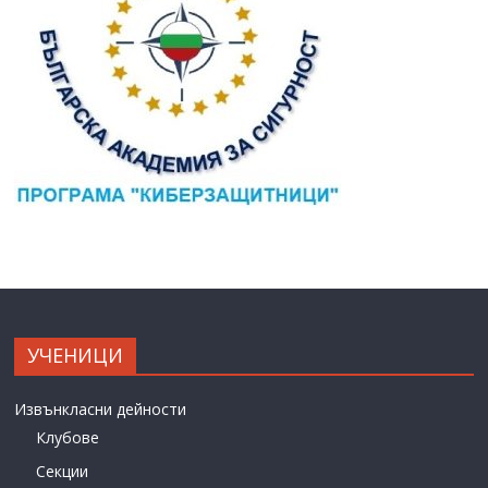
УЧЕНИЦИ
Извънкласни дейности
Клубове
Секции