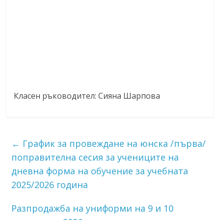
Класен ръководител: Сияна Шарпова
←
График за провеждане на юнска /първа/
поправителна сесия за учениците на
дневна форма на обучение за учебната
2025/2026 година
Разпродажба на униформи на 9 и 10