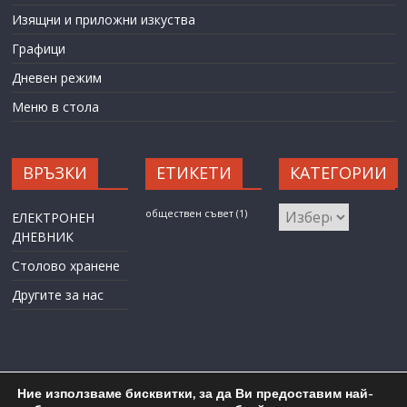
Изящни и приложни изкуства
Графици
Дневен режим
Меню в стола
ВРЪЗКИ
ЕТИКЕТИ
КАТЕГОРИИ
КАТЕГОРИИ
обществен съвет
(1)
ЕЛЕКТРОНЕН
ДНЕВНИК
Столово хранене
Другите за нас
Ние използваме бисквитки, за да Ви предоставим най-