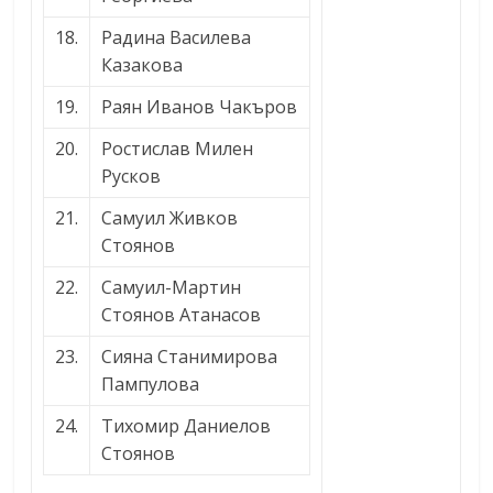
18.
Радина Василева
Казакова
19.
Раян Иванов Чакъров
20.
Ростислав Милен
Русков
21.
Самуил Живков
Стоянов
22.
Самуил-Mартин
Стоянов Атанасов
23.
Сияна Станимирова
Пампулова
24.
Тихомир Даниелов
Стоянов