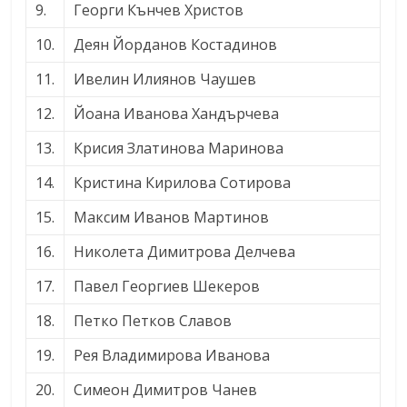
9.
Георги Кънчев Христов
10.
Деян Йорданов Костадинов
11.
Ивелин Илиянов Чаушев
12.
Йоана Иванова Хандърчева
13.
Крисия Златинова Маринова
14.
Кристина Кирилова Сотирова
15.
Максим Иванов Мартинов
16.
Николета Димитрова Делчева
17.
Павел Георгиев Шекеров
18.
Петко Петков Славов
19.
Рея Владимирова Иванова
20.
Симеон Димитров Чанев