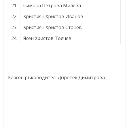
21.
Симона Петрова Милева
22.
Християн Христов Иванов
23.
Християн Христов Станев
24.
Ясен Христов Толчев
Класен ръководител: Доротея Димитрова