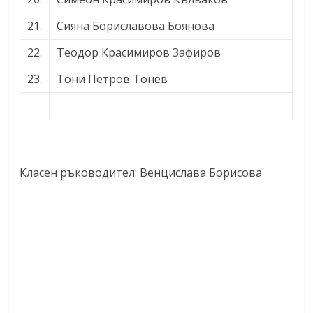
21.
Сияна Бориславова Боянова
22.
Теодор Красимиров Зафиров
23.
Тони Петров Тонев
Класен ръководител: Венцислава Борисова