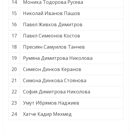
14
Моника Тодорова Русева
15
Николай Иванов Пашов
16
Павел Живков Димитров
17
Павел Симеонов Костов
18
Пресиян Самуилов Танчев
19
Румяна Димитрова Николова
20
Симеон Динков Керанов
21
Симона Динкова Стоянова
22
София Димитрова Николова
23
Умут Ибрямов Наджиев
24
Хатче Кадир Мехмед