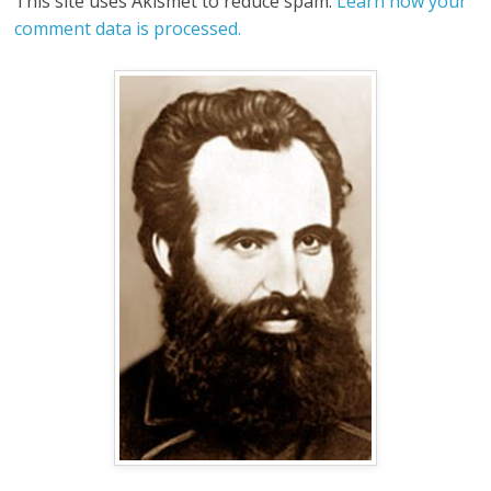
This site uses Akismet to reduce spam.
Learn how your
comment data is processed.