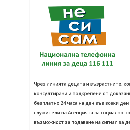
ресурси (ЦРЧР)
Чрез линията децата и възрастните, ко
консултирани и подкрепени от доказан
безплатно 24 часа на ден във всеки де
служители на Агенцията за социално по
възможност за подаване на сигнал за де