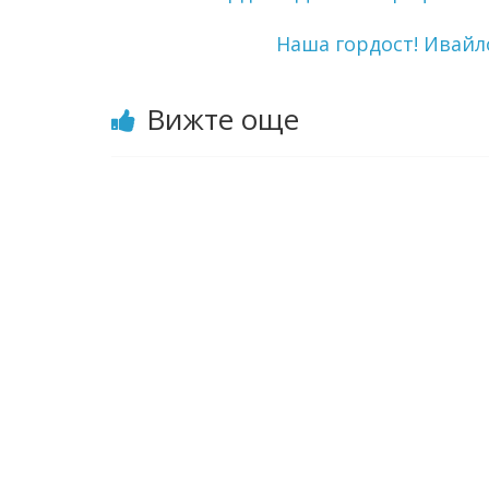
Наша гордост! Ивайло
Вижте още