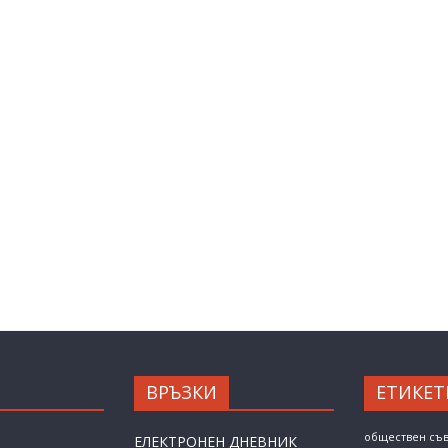
ВРЪЗКИ
ЕТИКЕТ
обществен съ
ЕЛЕКТРОНЕН ДНЕВНИК