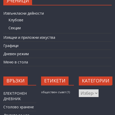
УЧЕНИЦИ
Извънкласни дейности
Клубове
Секции
Изящни и приложни изкуства
Графици
Дневен режим
Меню в стола
ВРЪЗКИ
ЕТИКЕТИ
КАТЕГОРИИ
КАТЕГОРИИ
обществен съвет
(1)
ЕЛЕКТРОНЕН
ДНЕВНИК
Столово хранене