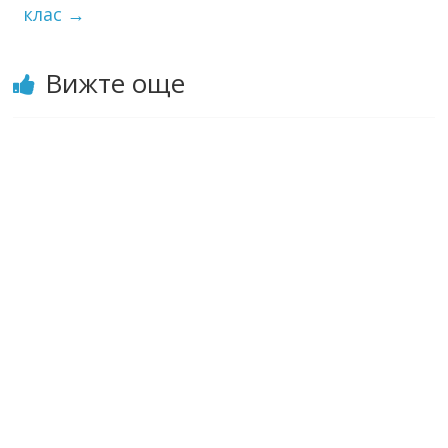
клас
→
Вижте още