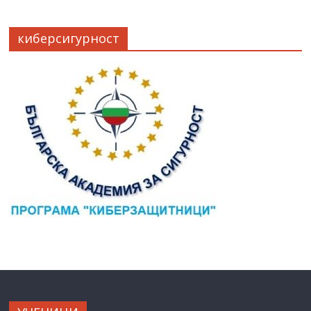
киберсигурност