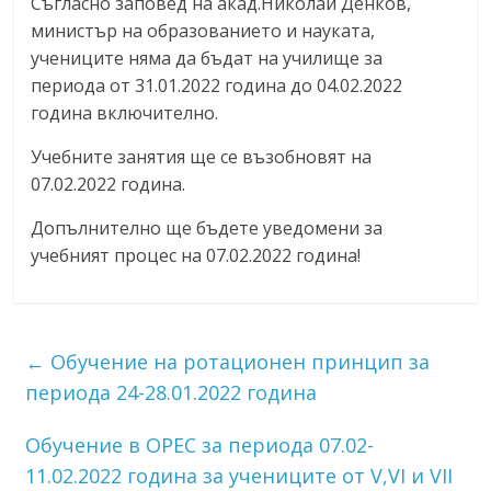
Съгласно заповед на акад.Николай Денков,
министър на образованието и науката,
учениците няма да бъдат на училище за
периода от 31.01.2022 година до 04.02.2022
година включително.
Учебните занятия ще се възобновят на
07.02.2022 година.
Допълнително ще бъдете уведомени за
учебният процес на 07.02.2022 година!
←
Обучение на ротационен принцип за
периода 24-28.01.2022 година
Обучение в ОРЕС за периода 07.02-
11.02.2022 година за учениците от V,VI и VII