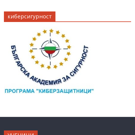
киберсигурност