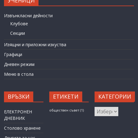
УЧЕНИЦИ
Извънкласни дейности
Клубове
Секции
Изящни и приложни изкуства
Графици
Дневен режим
Меню в стола
ВРЪЗКИ
ЕТИКЕТИ
КАТЕГОРИИ
КАТЕГОРИИ
обществен съвет
(1)
ЕЛЕКТРОНЕН
ДНЕВНИК
Столово хранене
Другите за нас