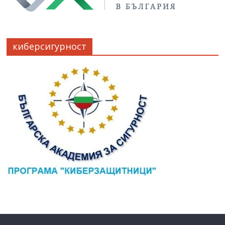
киберсигурност