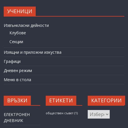
УЧЕНИЦИ
Извънкласни дейности
Клубове
Секции
Изящни и приложни изкуства
Графици
Дневен режим
Меню в стола
ВРЪЗКИ
ЕТИКЕТИ
КАТЕГОРИИ
КАТЕГОРИИ
обществен съвет
(1)
ЕЛЕКТРОНЕН
ДНЕВНИК