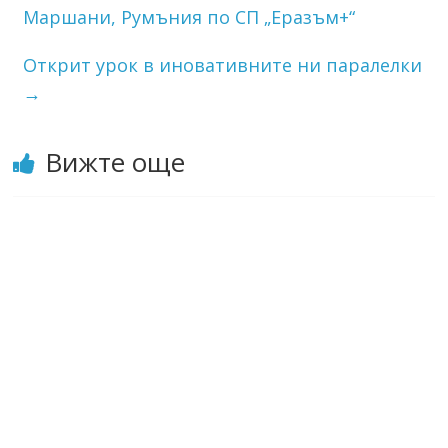
Маршани, Румъния по СП „Еразъм+“
Открит урок в иновативните ни паралелки
→
Вижте още