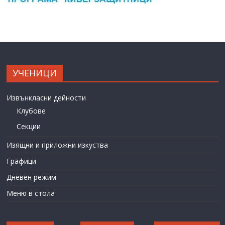
УЧЕНИЦИ
Извънкласни дейности
Клубове
Секции
Изящни и приложни изкуства
Графици
Дневен режим
Меню в стола