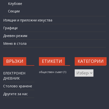
Клубове
Секции
Изящни и приложни изкуства
Графици
Дневен режим
Меню в стола
ВРЪЗКИ
ЕТИКЕТИ
КАТЕГОРИИ
КАТЕГОРИИ
обществен съвет
(1)
ЕЛЕКТРОНЕН
ДНЕВНИК
Столово хранене
Другите за нас