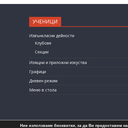
УЧЕНИЦИ
Извънкласни дейности
Клубове
Секции
Изящни и приложни изкуства
Графици
Дневен режим
Меню в стола
Ние използваме бисквитки, за да Ви предоставим н