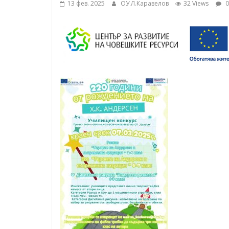
13 фев. 2025
ОУ Л.Каравелов
32 Views
0