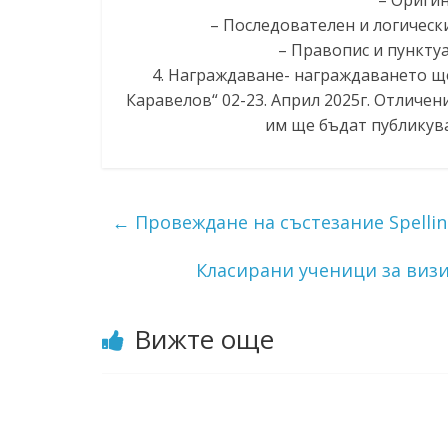
– Последователен и логически 
– Правопис и пунктуац
4. Награждаване- награждаването щ
Каравелов“ 02-23. Април 2025г. Отличен
им ще бъдат публикува
←
Провеждане на състезание Spellin
Класирани ученици за виз
Вижте още