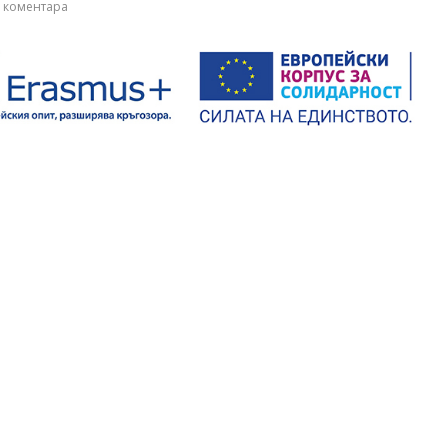
 коментара