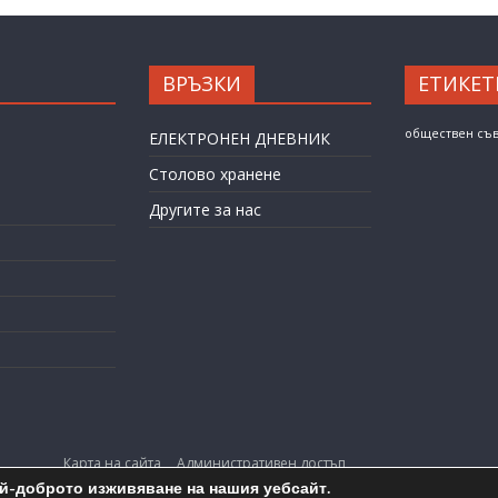
ВРЪЗКИ
ЕТИКЕТ
обществен съ
ЕЛЕКТРОНЕН ДНЕВНИК
Столово хранене
Другите за нас
Карта на сайта
Административен достъп
ай-доброто изживяване на нашия уебсайт.