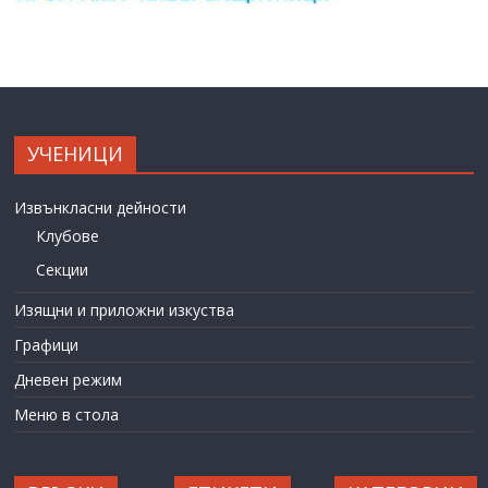
УЧЕНИЦИ
Извънкласни дейности
Клубове
Секции
Изящни и приложни изкуства
Графици
Дневен режим
Меню в стола