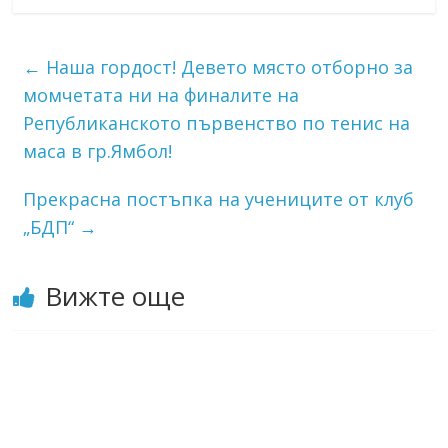
←
Наша гордост! Девето място отборно за
момчетата ни на финалите на
Републиканското първенство по тенис на
маса в гр.Ямбол!
Прекрасна постъпка на учениците от клуб
„БДП“
→
Вижте още