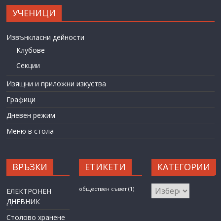
УЧЕНИЦИ
Извънкласни дейности
Клубове
Секции
Изящни и приложни изкуства
Графици
Дневен режим
Меню в стола
ВРЪЗКИ
ЕТИКЕТИ
КАТЕГОРИИ
КАТЕГОРИИ
обществен съвет
(1)
ЕЛЕКТРОНЕН
ДНЕВНИК
Столово хранене