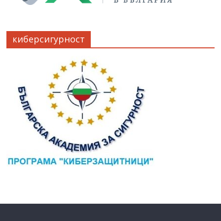
киберсигурност