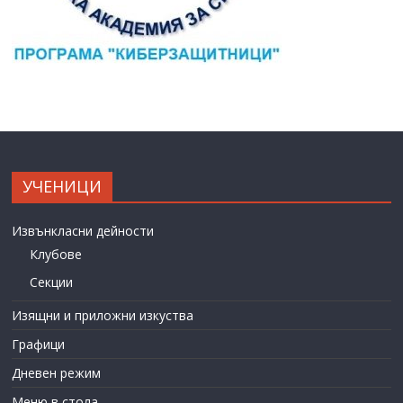
УЧЕНИЦИ
Извънкласни дейности
Клубове
Секции
Изящни и приложни изкуства
Графици
Дневен режим
Меню в стола