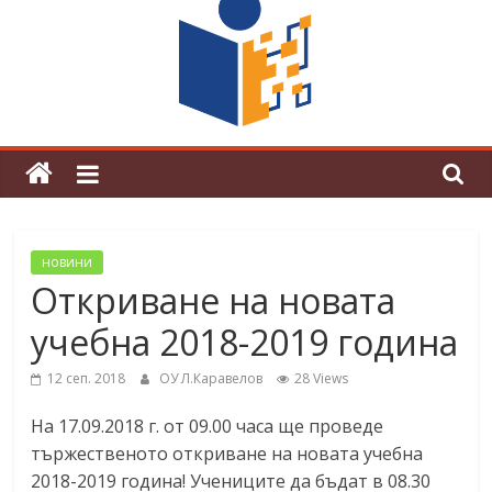
поредна награда от конкурс на
център за развитие на човешките
ресурси (ЦРЧР)
новини
Откриване на новата
учебна 2018-2019 година
12 сеп. 2018
ОУ Л.Каравелов
28 Views
На 17.09.2018 г. от 09.00 часа ще проведе
тържественото откриване на новата учебна
2018-2019 година! Учениците да бъдат в 08.30