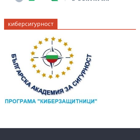
киберсигурност