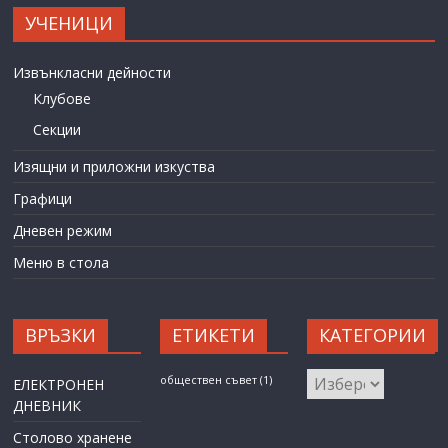
УЧЕНИЦИ
Извънкласни дейности
Клубове
Секции
Изящни и приложни изкуства
Графици
Дневен режим
Меню в стола
ВРЪЗКИ
ЕТИКЕТИ
КАТЕГОРИИ
КАТЕГОРИИ
обществен съвет
(1)
ЕЛЕКТРОНЕН
ДНЕВНИК
Столово хранене