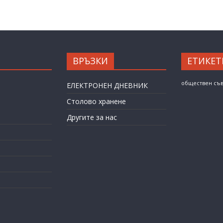
ВРЪЗКИ
ЕТИКЕТ
обществен съ
ЕЛЕКТРОНЕН ДНЕВНИК
Столово хранене
Другите за нас