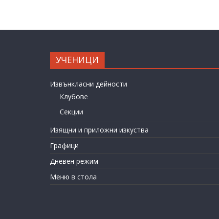
УЧЕНИЦИ
Извънкласни дейности
Клубове
Секции
Изящни и приложни изкуства
Графици
Дневен режим
Меню в стола