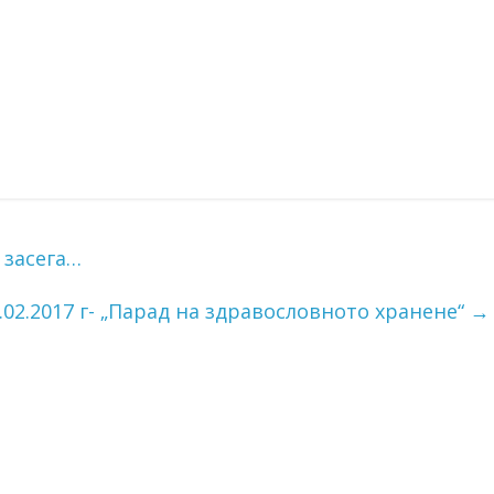
 засега…
.02.2017 г- „Парад на здравословното хранене“
→