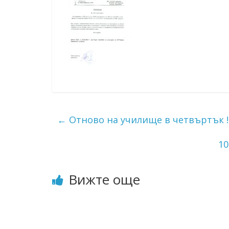
ресурси (ЦРЧР)
←
Отново на училище в четвъртък !
10
Вижте още