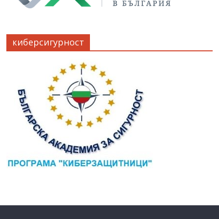
киберсигурност