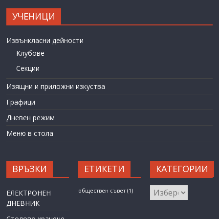
УЧЕНИЦИ
Извънкласни дейности
Клубове
Секции
Изящни и приложни изкуства
Графици
Дневен режим
Меню в стола
ВРЪЗКИ
ЕТИКЕТИ
КАТЕГОРИИ
КАТЕГОРИИ
обществен съвет
(1)
ЕЛЕКТРОНЕН
ДНЕВНИК
Столово хранене