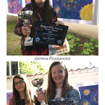
Диляна Йорданова