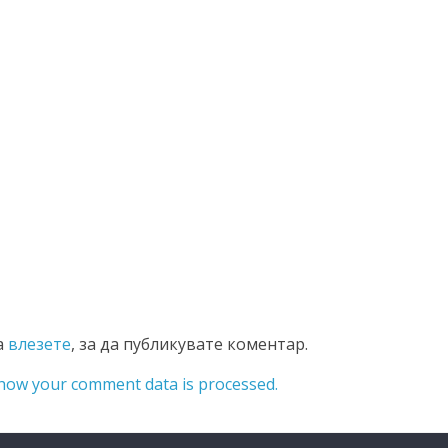
а
влезете
, за да публикувате коментар.
how your comment data is processed.