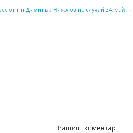
рес от г-н Димитър Николов по случай 24. май
→
Вашият коментар