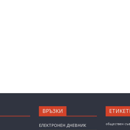
ВРЪЗКИ
ЕТИКЕТ
обществен съ
ЕЛЕКТРОНЕН ДНЕВНИК