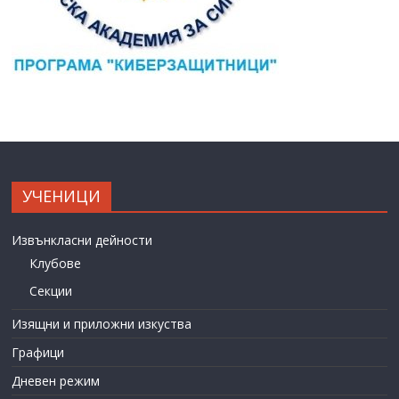
УЧЕНИЦИ
Извънкласни дейности
Клубове
Секции
Изящни и приложни изкуства
Графици
Дневен режим