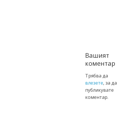
Вашият
коментар
Трябва да
влезете
, за да
публикувате
коментар.