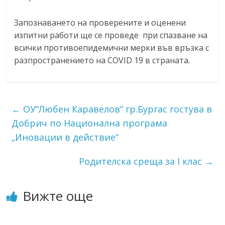
Запознаването на проверените и оценени
изпитни работи ще се проведе при спазване на
всички противоепидемични мерки във връзка с
разпространението на COVID 19 в страната.
←
ОУ“Любен Каравелов“ гр.Бургас гостува в
Добрич по Национална програма
„Иновации в действие“
Родителска среща за I клас
→
Вижте още