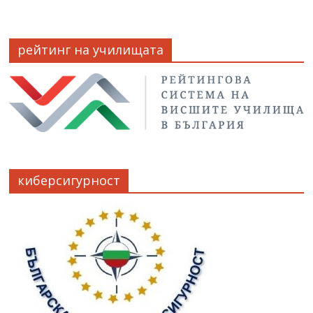
рейтинг на училищата
киберсигурност