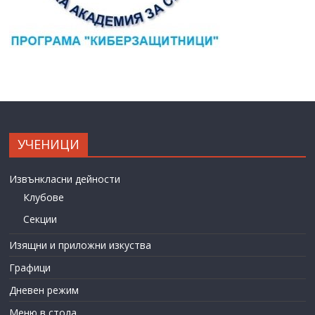
УЧЕНИЦИ
Извънкласни дейности
Клубове
Секции
Изящни и приложни изкуства
Графици
Дневен режим
Меню в стола