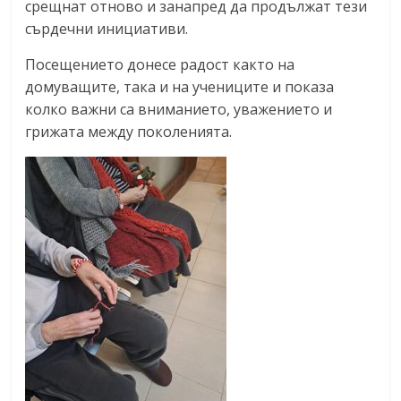
срещнат отново и занапред да продължат тези
сърдечни инициативи.
Посещението донесе радост както на
домуващите, така и на учениците и показа
колко важни са вниманието, уважението и
грижата между поколенията.