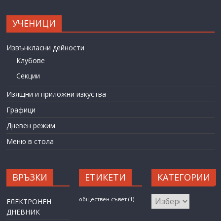
УЧЕНИЦИ
Извънкласни дейности
Клубове
Секции
Изящни и приложни изкуства
Графици
Дневен режим
Меню в стола
ВРЪЗКИ
ЕТИКЕТИ
КАТЕГОРИИ
КАТЕГОРИИ
обществен съвет
(1)
ЕЛЕКТРОНЕН
ДНЕВНИК