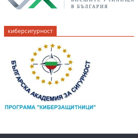
киберсигурност