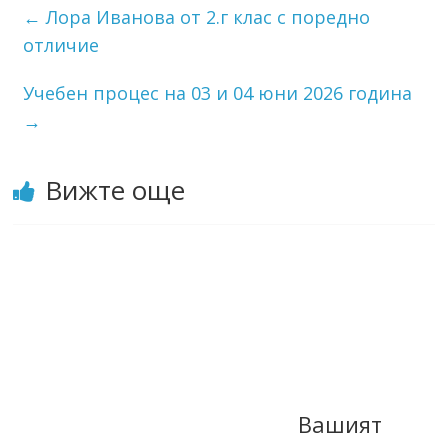
←
Лора Иванова от 2.г клас с поредно
отличие
Учебен процес на 03 и 04 юни 2026 година
→
Вижте още
Вашият