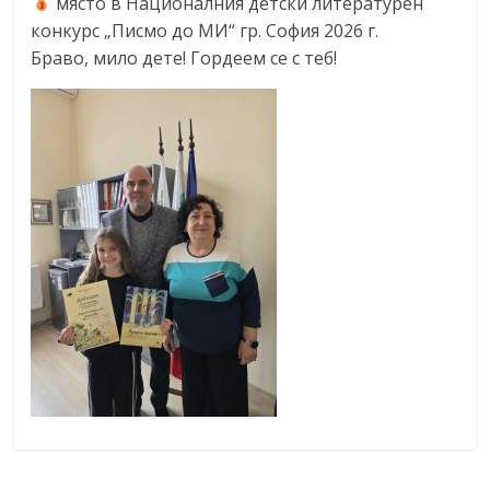
място в Националния детски литературен
конкурс „Писмо до МИ“ гр. София 2026 г.
Браво, мило дете! Гордеем се с теб!