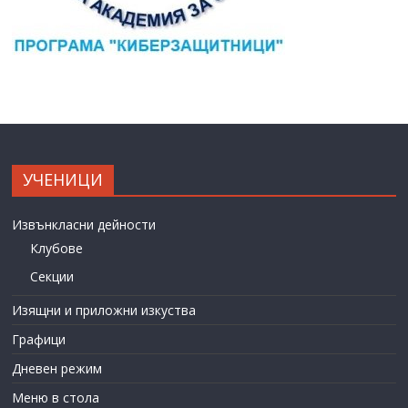
УЧЕНИЦИ
Извънкласни дейности
Клубове
Секции
Изящни и приложни изкуства
Графици
Дневен режим
Меню в стола