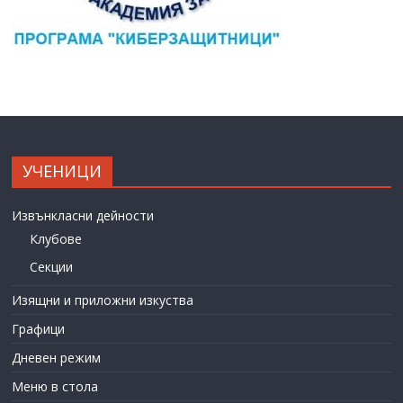
УЧЕНИЦИ
Извънкласни дейности
Клубове
Секции
Изящни и приложни изкуства
Графици
Дневен режим
Меню в стола