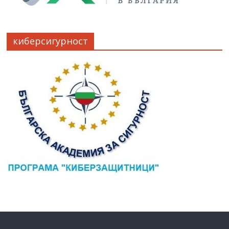
киберсигурност