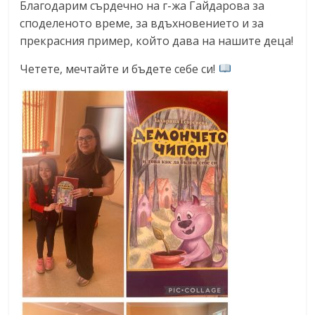
Благодарим сърдечно на г-жа Гайдарова за
споделеното време, за вдъхновението и за
прекрасния пример, който дава на нашите деца!
Четете, мечтайте и бъдете себе си!