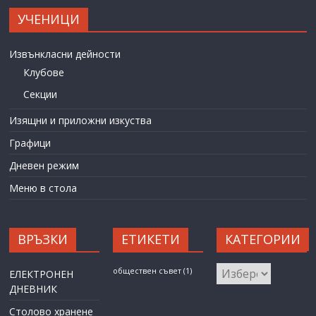
УЧЕНИЦИ
Извънкласни дейности
Клубове
Секции
Изящни и приложни изкуства
Графици
Дневен режим
Меню в стола
ВРЪЗКИ
ЕТИКЕТИ
КАТЕГОРИИ
КАТЕГОРИИ
обществен съвет
(1)
ЕЛЕКТРОНЕН
ДНЕВНИК
Столово хранене