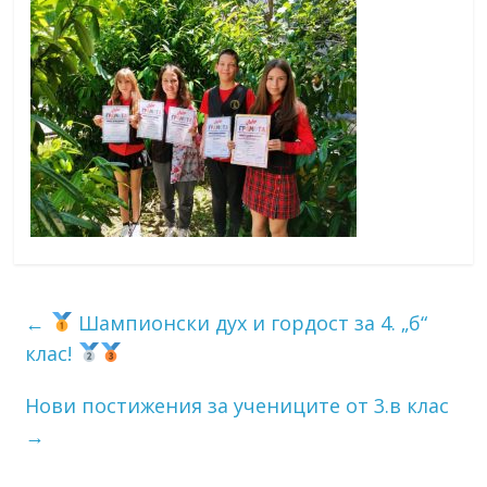
←
Шампионски дух и гордост за 4. „б“
клас!
Нови постижения за учениците от 3.в клас
→