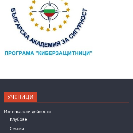
УЧЕНИЦИ
Извънкласни дейности
Клубове
Секции