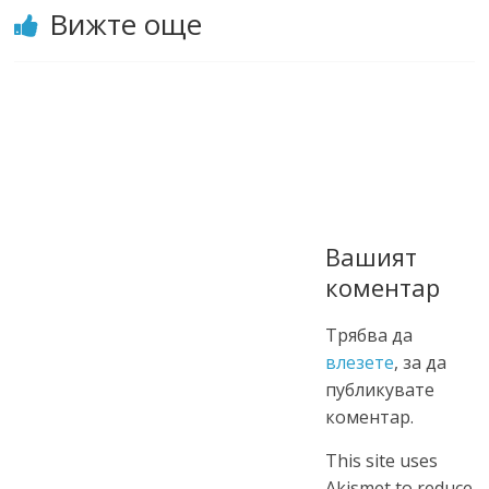
Вижте още
Вашият
коментар
Трябва да
влезете
, за да
публикувате
коментар.
This site uses
Akismet to reduce