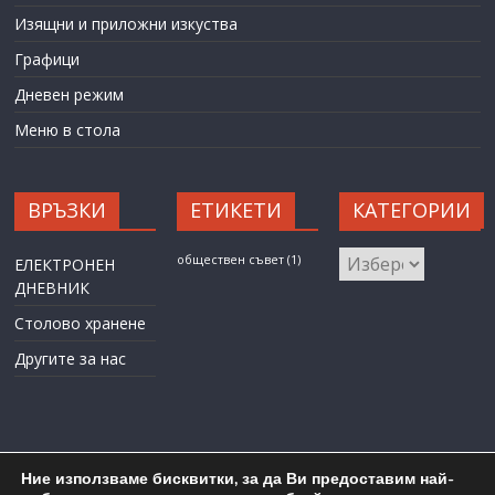
Изящни и приложни изкуства
Графици
Дневен режим
Меню в стола
ВРЪЗКИ
ЕТИКЕТИ
КАТЕГОРИИ
КАТЕГОРИИ
обществен съвет
(1)
ЕЛЕКТРОНЕН
ДНЕВНИК
Столово хранене
Другите за нас
Ние използваме бисквитки, за да Ви предоставим най-