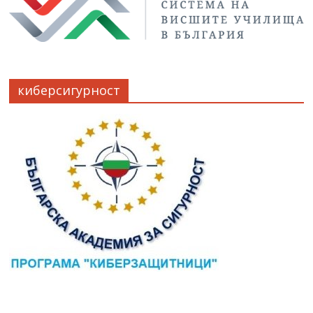
киберсигурност