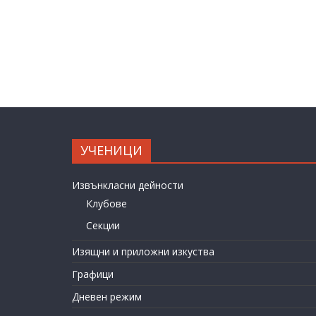
УЧЕНИЦИ
Извънкласни дейности
Клубове
Секции
Изящни и приложни изкуства
Графици
Дневен режим