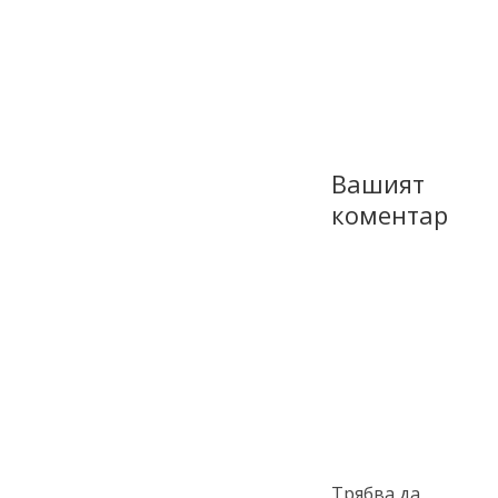
Вашият
коментар
Трябва да