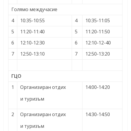
Голямо междучасие
4
10:35-10:55
4
10:35-11:05
5
11:20-11:40
5
11:20-11:50
6
12:10-12:30
6
12:10-12-40
7
12:50-13:10
7
12:50-13:20
ГЦО
1
Организиран отдих
14:00-14:20
и туризъм
2
Организиран отдих
14:30-14:50
и туризъм