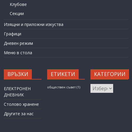
Клубове
Секции
Изящни и приложни изкуства
Графици
Дневен режим
Меню в стола
ВРЪЗКИ
ЕТИКЕТИ
КАТЕГОРИИ
КАТЕГОРИИ
обществен съвет
(1)
ЕЛЕКТРОНЕН
ДНЕВНИК
Столово хранене
Другите за нас