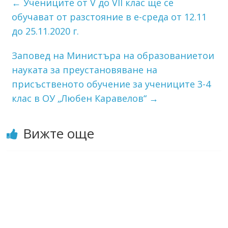
←
Учениците от V до VII клас ще се
обучават от разстояние в е-среда от 12.11
до 25.11.2020 г.
Заповед на Министъра на образованиетои
науката за преустановяване на
присъственото обучение за учениците 3-4
клас в ОУ „Любен Каравелов“
→
Вижте още