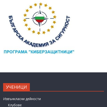
УЧЕНИЦИ
Извънкласни дейности
Клубове