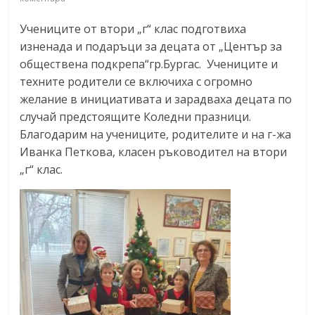
Учениците от втори „г“ клас подготвиха
изненада и подаръци за децата от „Център за
обществена подкрепа“гр.Бургас. Учениците и
техните родители се включиха с огромно
желание в инициативата и зарадваха децата по
случай предстоящите Коледни празници.
Благодарим на учениците, родителите и на г-жа
Иванка Петкова, класен ръководител на втори
„г“ клас.