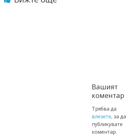
Вашият
коментар
Трябва да
влезете
, за да
публикувате
коментар.