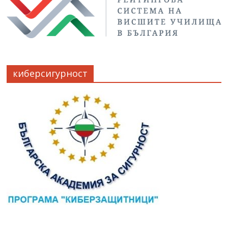
киберсигурност