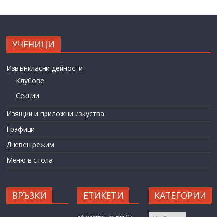
УЧЕНИЦИ
Извънкласни дейности
Клубове
Секции
Изящни и приложни изкуства
Графици
Дневен режим
Меню в стола
ВРЪЗКИ
ЕТИКЕТИ
КАТЕГОРИИ
КАТЕГОРИИ
обществен съвет
(1)