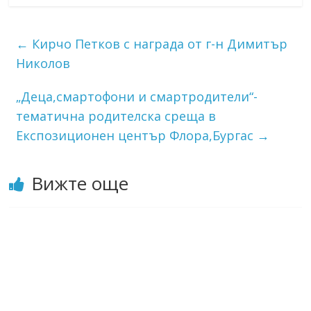
←
Кирчо Петков с награда от г-н Димитър
Николов
„Деца,смартофони и смартродители“-
тематична родителска среща в
Експозиционен център Флора,Бургас
→
Вижте още