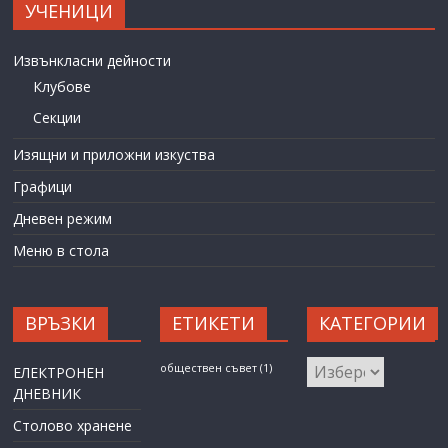
УЧЕНИЦИ
Извънкласни дейности
Клубове
Секции
Изящни и приложни изкуства
Графици
Дневен режим
Меню в стола
ВРЪЗКИ
ЕТИКЕТИ
КАТЕГОРИИ
КАТЕГОРИИ
обществен съвет
(1)
ЕЛЕКТРОНЕН
ДНЕВНИК
Столово хранене