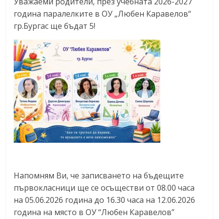
Уважаеми родители, през учебната 2026-2027
година паралелките в ОУ „Любен Каравелов“
гр.Бургас ще бъдат 5!
Напомням Ви, че записването на бъдещите
първокласници ще се осъществи от 08.00 часа
на 05.06.2026 година до 16.30 часа на 12.06.2026
година на място в ОУ “Любен Каравелов”