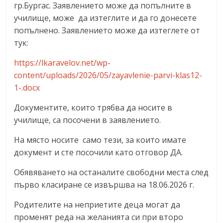
гр.Бургас. Заявлението може да попълните в
училище, може да изтеглите и да го донесете
попълнено. Заявлението може да изтеглете от
тук:
https://lkaravelov.net/wp-
content/uploads/2026/05/zayavlenie-parvi-klas12-
1-.docx
Документите, които трябва да носите в
училище, са посочени в заявлението.
На място носите само тези, за които имате
документ и сте посочили като отговор ДА.
Обявяването на останалите свободни места след
първо класиране се извършва на 18.06.2026 г.
Родителите на неприетите деца могат да
променят реда на желанията си при второ