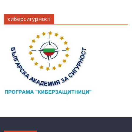
киберсигурност