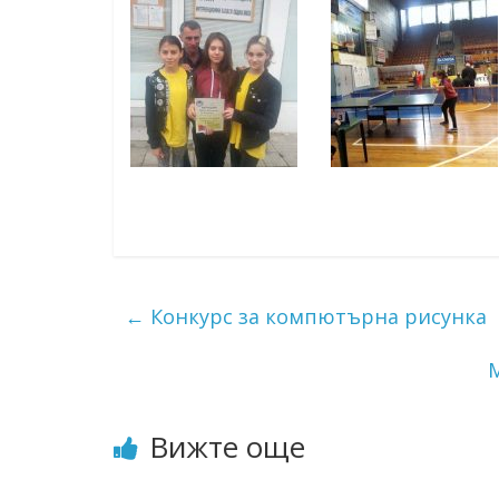
ресурси (ЦРЧР)
←
Конкурс за компютърна рисунка
Вижте още