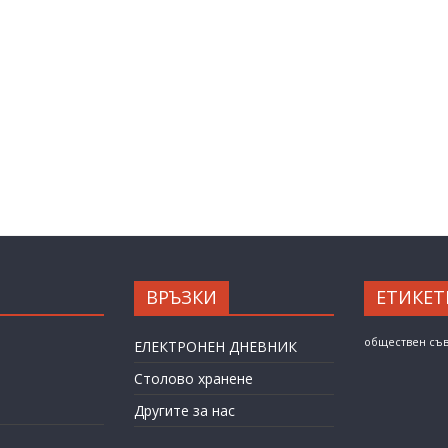
ВРЪЗКИ
ЕТИКЕТ
обществен съ
ЕЛЕКТРОНЕН ДНЕВНИК
Столово хранене
Другите за нас